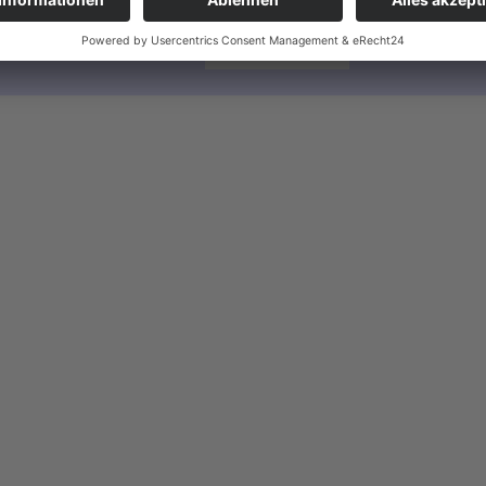
unvorhergesehenen Gefahren.
Mehr erfahren