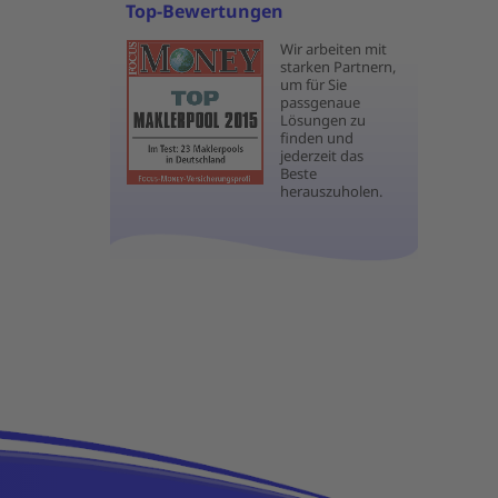
Top-Bewertungen
Wir arbeiten mit
starken Partnern,
um für Sie
passgenaue
Lösungen zu
finden und
jederzeit das
Beste
herauszuholen.