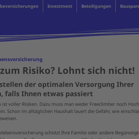
beversicherungen
Investment
Beteiligungen
Bauspar
ebensversicherung
zum Risiko? Lohnt sich nicht!
stellen der optimalen Versorgung Ihrer
, falls Ihnen etwas passiert
 ist voller Risiken. Dazu muss man weder Freeclimber noch Hoch
sein. Schon im alltäglichen Haushalt lauert die Gefahr, wie einschl
eweisen.
kolebensversicherung schützt Ihre Familie oder andere Begünstigt