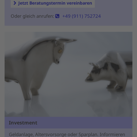
Jetzt Beratungstermin vereinbaren
Oder gleich anrufen:
+49 (911) 752724
Investment
Geldanlage, Altersvorsorge oder Sparplan. Informieren